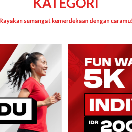
KATEGORI
Rayakan semangat kemerdekaan dengan caramu