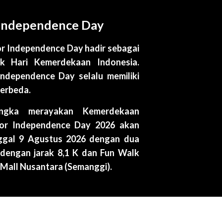
 Independence Day
or Independence Day hadir sebagai
k Hari Kemerdekaan Indonesia.
Independence Day selalu memiliki
berbeda.
angka merayakan Kemerdekaan
For Independence Day 2026 akan
ggal 9 Agustus 2026 dengan dua
 dengan jarak 8,1 K dan Fun Walk
o Mall Nusantara (Semanggi).