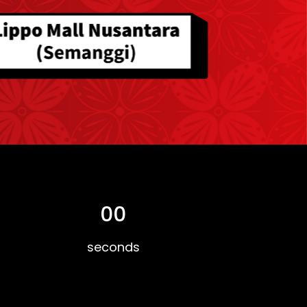
00
seconds