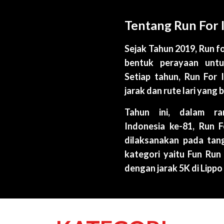
Tentang Run For
Sejak Tahun 2019, Run f
bentuk perayaan untu
Setiap tahun, Run For 
jarak dan rute lari yang 
Tahun ini, dalam r
Indonesia ke-81, Run 
dilaksanakan pada tan
kategori yaitu Fun Run
dengan jarak 5K di Lipp