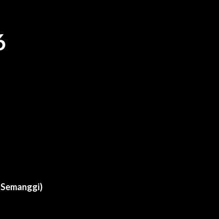
6
 (Semanggi)